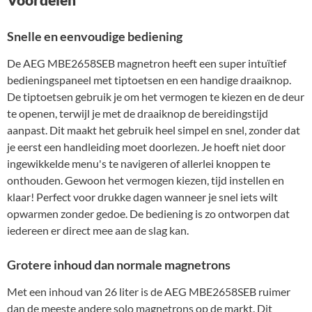
Snelle en eenvoudige bediening
De AEG MBE2658SEB magnetron heeft een super intuïtief
bedieningspaneel met tiptoetsen en een handige draaiknop.
De tiptoetsen gebruik je om het vermogen te kiezen en de deur
te openen, terwijl je met de draaiknop de bereidingstijd
aanpast. Dit maakt het gebruik heel simpel en snel, zonder dat
je eerst een handleiding moet doorlezen. Je hoeft niet door
ingewikkelde menu's te navigeren of allerlei knoppen te
onthouden. Gewoon het vermogen kiezen, tijd instellen en
klaar! Perfect voor drukke dagen wanneer je snel iets wilt
opwarmen zonder gedoe. De bediening is zo ontworpen dat
iedereen er direct mee aan de slag kan.
Grotere inhoud dan normale magnetrons
Met een inhoud van 26 liter is de AEG MBE2658SEB ruimer
dan de meeste andere solo magnetrons op de markt. Dit