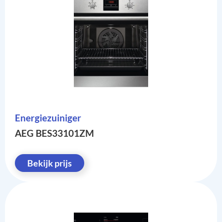
Energiezuiniger
AEG BES33101ZM
Bekijk prijs