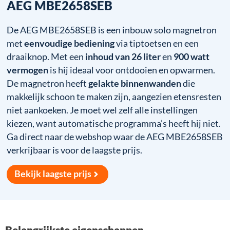
AEG MBE2658SEB
De AEG MBE2658SEB is een inbouw solo magnetron
met
eenvoudige bediening
via tiptoetsen en een
draaiknop. Met een
inhoud van 26 liter
en
900 watt
vermogen
is hij ideaal voor ontdooien en opwarmen.
De magnetron heeft
gelakte binnenwanden
die
makkelijk schoon te maken zijn, aangezien etensresten
niet aankoeken. Je moet wel zelf alle instellingen
kiezen, want automatische programma’s heeft hij niet.
Ga direct naar de webshop waar de AEG MBE2658SEB
verkrijbaar is voor de laagste prijs.
Bekijk laagste prijs
Belangrijkste eigenschappen