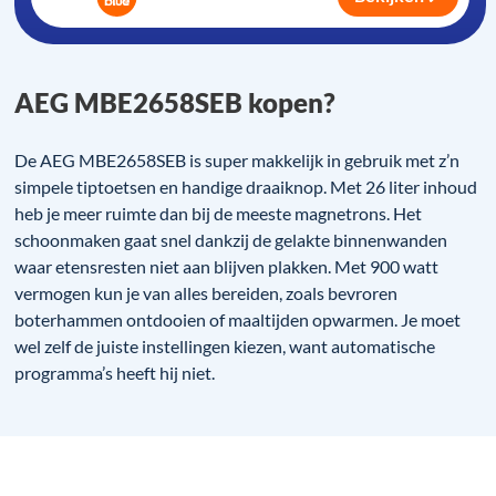
AEG MBE2658SEB kopen?
De AEG MBE2658SEB is super makkelijk in gebruik met z’n
simpele tiptoetsen en handige draaiknop. Met 26 liter inhoud
heb je meer ruimte dan bij de meeste magnetrons. Het
schoonmaken gaat snel dankzij de gelakte binnenwanden
waar etensresten niet aan blijven plakken. Met 900 watt
vermogen kun je van alles bereiden, zoals bevroren
boterhammen ontdooien of maaltijden opwarmen. Je moet
wel zelf de juiste instellingen kiezen, want automatische
programma’s heeft hij niet.