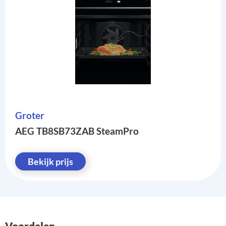
Groter
AEG TB8SB73ZAB SteamPro
Bekijk prijs
Voordelen