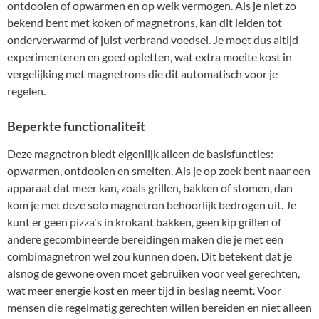
ontdooien of opwarmen en op welk vermogen. Als je niet zo
bekend bent met koken of magnetrons, kan dit leiden tot
onderverwarmd of juist verbrand voedsel. Je moet dus altijd
experimenteren en goed opletten, wat extra moeite kost in
vergelijking met magnetrons die dit automatisch voor je
regelen.
Beperkte functionaliteit
Deze magnetron biedt eigenlijk alleen de basisfuncties:
opwarmen, ontdooien en smelten. Als je op zoek bent naar een
apparaat dat meer kan, zoals grillen, bakken of stomen, dan
kom je met deze solo magnetron behoorlijk bedrogen uit. Je
kunt er geen pizza's in krokant bakken, geen kip grillen of
andere gecombineerde bereidingen maken die je met een
combimagnetron wel zou kunnen doen. Dit betekent dat je
alsnog de gewone oven moet gebruiken voor veel gerechten,
wat meer energie kost en meer tijd in beslag neemt. Voor
mensen die regelmatig gerechten willen bereiden en niet alleen