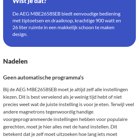
Wist je dat?
De AEG MBE2658SEB biedt eenvoudige bediening
met tiptoetsen en draaiknop, krachtige 900 watt en
26 liter ruimte in een makkelijk schoon te maken
design.
Nadelen
Geen automatische programma's
Bij de AEG MBE2658SEB moet je altijd zelf alle instellingen
kiezen. Dit is best vervelend als je weinig tijd hebt of niet
precies weet wat de juiste instelling is voor je eten. Terwijl veel
andere magnetrons tegenwoordig handige
voorgeprogrammeerde instellingen hebben voor populaire
gerechten, moet je hier alles met de hand instellen. Dit
betekent dat je zelf moet uitzoeken hoe lang iets moet