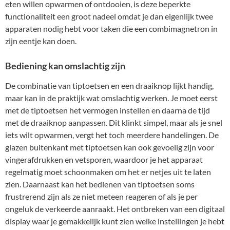
eten willen opwarmen of ontdooien, is deze beperkte
functionaliteit een groot nadeel omdat je dan eigenlijk twee
apparaten nodig hebt voor taken die een combimagnetron in
zijn eentje kan doen.
Bediening kan omslachtig zijn
De combinatie van tiptoetsen en een draaiknop lijkt handig,
maar kan in de praktijk wat omslachtig werken. Je moet eerst
met de tiptoetsen het vermogen instellen en daarna de tijd
met de draaiknop aanpassen. Dit klinkt simpel, maar als je snel
iets wilt opwarmen, vergt het toch meerdere handelingen. De
glazen buitenkant met tiptoetsen kan ook gevoelig zijn voor
vingerafdrukken en vetsporen, waardoor je het apparaat
regelmatig moet schoonmaken om het er netjes uit te laten
zien. Daarnaast kan het bedienen van tiptoetsen soms
frustrerend zijn als ze niet meteen reageren of als je per
ongeluk de verkeerde aanraakt. Het ontbreken van een digitaal
display waar je gemakkelijk kunt zien welke instellingen je hebt