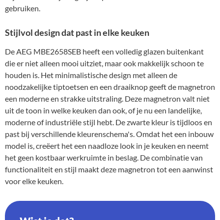
gebruiken.
Stijlvol design dat past in elke keuken
De AEG MBE2658SEB heeft een volledig glazen buitenkant
die er niet alleen mooi uitziet, maar ook makkelijk schoon te
houden is. Het minimalistische design met alleen de
noodzakelijke tiptoetsen en een draaiknop geeft de magnetron
een moderne en strakke uitstraling. Deze magnetron valt niet
uit de toon in welke keuken dan ook, of je nu een landelijke,
moderne of industriële stijl hebt. De zwarte kleur is tijdloos en
past bij verschillende kleurenschema's. Omdat het een inbouw
model is, creëert het een naadloze look in je keuken en neemt
het geen kostbaar werkruimte in beslag. De combinatie van
functionaliteit en stijl maakt deze magnetron tot een aanwinst
voor elke keuken.