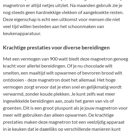
magnetron er altijd netjes uitziet. Na maanden gebruik zie je
nog steeds geen hardnekkige vlekken of aangekoekte resten.
Deze eigenschap is echt een uitkomst voor mensen die niet
veel tijd willen besteden aan het schoonmaken van
keukenapparatuur.
Krachtige prestaties voor diverse bereidingen
Met een vermogen van 900 watt biedt deze magnetron genoeg
kracht voor allerlei bereidingen. Of je nu chocolade wilt
smelten, een maaltijd wilt opwarmen of bevroren brood wilt
ontdooien - deze magnetron doet het allemaal. Het hoge
vermogen zorgt ervoor dat je eten snel en gelijkmatig wordt
verwarmd, zonder koude plekken. Je kunt zelfs wat meer
ingewikkelde bereidingen aan, zoals het garen van vis of
groenten. Dit is een groot pluspunt als je jouw magnetron voor
meer wilt gebruiken dan alleen opwarmen. De krachtige
prestaties maken deze magnetron tot een veelzijdig apparaat
in je keuken dat je dagelijks op verschillende manieren kunt