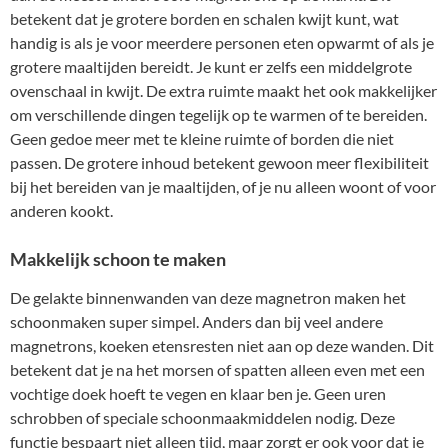
betekent dat je grotere borden en schalen kwijt kunt, wat
handig is als je voor meerdere personen eten opwarmt of als je
grotere maaltijden bereidt. Je kunt er zelfs een middelgrote
ovenschaal in kwijt. De extra ruimte maakt het ook makkelijker
om verschillende dingen tegelijk op te warmen of te bereiden.
Geen gedoe meer met te kleine ruimte of borden die niet
passen. De grotere inhoud betekent gewoon meer flexibiliteit
bij het bereiden van je maaltijden, of je nu alleen woont of voor
anderen kookt.
Makkelijk schoon te maken
De gelakte binnenwanden van deze magnetron maken het
schoonmaken super simpel. Anders dan bij veel andere
magnetrons, koeken etensresten niet aan op deze wanden. Dit
betekent dat je na het morsen of spatten alleen even met een
vochtige doek hoeft te vegen en klaar ben je. Geen uren
schrobben of speciale schoonmaakmiddelen nodig. Deze
functie bespaart niet alleen tijd, maar zorgt er ook voor dat je