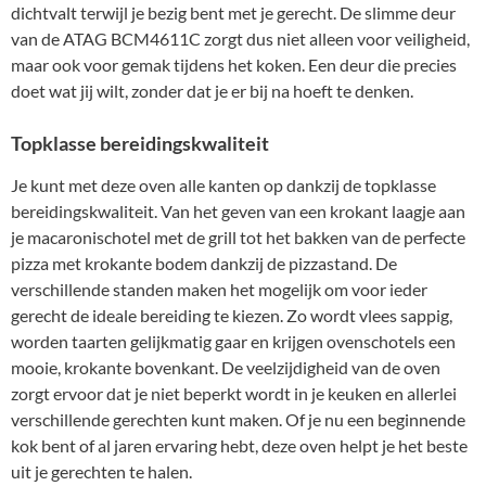
dichtvalt terwijl je bezig bent met je gerecht. De slimme deur
van de ATAG BCM4611C zorgt dus niet alleen voor veiligheid,
maar ook voor gemak tijdens het koken. Een deur die precies
doet wat jij wilt, zonder dat je er bij na hoeft te denken.
Topklasse bereidingskwaliteit
Je kunt met deze oven alle kanten op dankzij de topklasse
bereidingskwaliteit. Van het geven van een krokant laagje aan
je macaronischotel met de grill tot het bakken van de perfecte
pizza met krokante bodem dankzij de pizzastand. De
verschillende standen maken het mogelijk om voor ieder
gerecht de ideale bereiding te kiezen. Zo wordt vlees sappig,
worden taarten gelijkmatig gaar en krijgen ovenschotels een
mooie, krokante bovenkant. De veelzijdigheid van de oven
zorgt ervoor dat je niet beperkt wordt in je keuken en allerlei
verschillende gerechten kunt maken. Of je nu een beginnende
kok bent of al jaren ervaring hebt, deze oven helpt je het beste
uit je gerechten te halen.