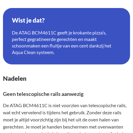
Wist je dat?
De ATAG BCM4611C geeft je krokante pizza’s,
perfect gegratineerde gerechten en maakt
schoonmaken een fluitje van een cent dankzij het
Aqua Clean systeem.
Nadelen
Geen telescopische rails aanwezig
De ATAG BCM4611C is niet voorzien van telescopische rails,
wat echt vervelend is tijdens het gebruik. Zonder deze rails
moet je altijd voorzichtig zijn bij het uit de oven halen van
gerechten. Je moet je handen beschermen met ovenwanten