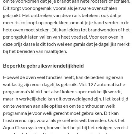
om te voorkomen dat je je brandt aan hete roosters of schalen.
Dit zorgt voor ongemak, vooral als je zware ovenschalen
gebruikt. Het ontbreken van deze rails betekent ook dat je
meer risico loopt op ongelukken, omdat je je hand verder in de
hete oven moet steken. Dit kan leiden tot brandwonden of het
per ongeluk laten vallen van heet voedsel. Voor een oven in
deze prijsklasse is dit toch wel een gemis dat je dagelijks merkt
bij het bereiden van maaltijden.
Beperkte gebruiksvriendelijkheid
Hoewel de oven veel functies heeft, kan de bediening ervan
wat lastig zijn voor dagelijks gebruik. Met 127 automatische
programma's klinkt het alsof koken super makkelijk wordt,
maar in werkelijkheid kan dit overweldigend zijn. Het kost tijd
om te wennen aan alle opties en om te onthouden welk
programma je voor welk gerecht moet gebruiken. Dit kan
frustrerend zijn, vooral als je snel iets wilt bereiden. Ook het
Aqua Clean systeem, hoewel het helpt bij het reinigen, vereist