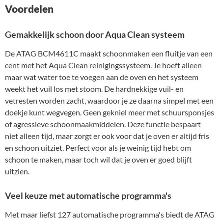
Voordelen
Gemakkelijk schoon door Aqua Clean systeem
De ATAG BCM4611C maakt schoonmaken een fluitje van een
cent met het Aqua Clean reinigingssysteem. Je hoeft alleen
maar wat water toe te voegen aan de oven en het systeem
weekt het vuil los met stoom. De hardnekkige vuil- en
vetresten worden zacht, waardoor je ze daarna simpel met een
doekje kunt wegvegen. Geen gekniel meer met schuursponsjes
of agressieve schoonmaakmiddelen. Deze functie bespaart
niet alleen tijd, maar zorgt er ook voor dat je oven er altijd fris
en schoon uitziet. Perfect voor als je weinig tijd hebt om
schoon te maken, maar toch wil dat je oven er goed blijft
uitzien.
Veel keuze met automatische programma's
Met maar liefst 127 automatische programma's biedt de ATAG