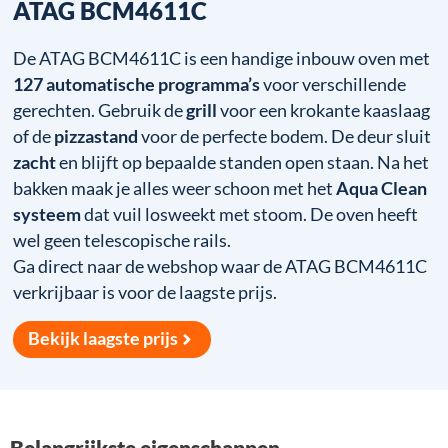
ATAG BCM4611C
De ATAG BCM4611C is een handige inbouw oven met
127 automatische programma’s
voor verschillende
gerechten. Gebruik de
grill
voor een krokante kaaslaag
of de
pizzastand
voor de perfecte bodem. De deur sluit
zacht
en blijft op bepaalde standen open staan. Na het
bakken maak je alles weer schoon met het
Aqua Clean
systeem
dat vuil losweekt met stoom. De oven heeft
wel geen telescopische rails.
Ga direct naar de webshop waar de ATAG BCM4611C
verkrijbaar is voor de laagste prijs.
Bekijk laagste prijs
Belangrijkste eigenschappen