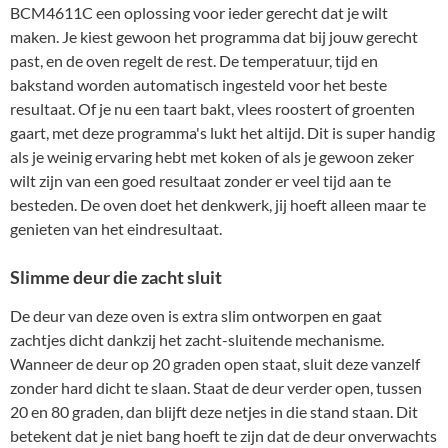
BCM4611C een oplossing voor ieder gerecht dat je wilt
maken. Je kiest gewoon het programma dat bij jouw gerecht
past, en de oven regelt de rest. De temperatuur, tijd en
bakstand worden automatisch ingesteld voor het beste
resultaat. Of je nu een taart bakt, vlees roostert of groenten
gaart, met deze programma's lukt het altijd. Dit is super handig
als je weinig ervaring hebt met koken of als je gewoon zeker
wilt zijn van een goed resultaat zonder er veel tijd aan te
besteden. De oven doet het denkwerk, jij hoeft alleen maar te
genieten van het eindresultaat.
Slimme deur die zacht sluit
De deur van deze oven is extra slim ontworpen en gaat
zachtjes dicht dankzij het zacht-sluitende mechanisme.
Wanneer de deur op 20 graden open staat, sluit deze vanzelf
zonder hard dicht te slaan. Staat de deur verder open, tussen
20 en 80 graden, dan blijft deze netjes in die stand staan. Dit
betekent dat je niet bang hoeft te zijn dat de deur onverwachts