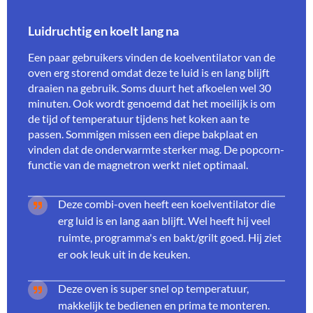
Luidruchtig en koelt lang na
Een paar gebruikers vinden de koelventilator van de
oven erg storend omdat deze te luid is en lang blijft
draaien na gebruik. Soms duurt het afkoelen wel 30
minuten. Ook wordt genoemd dat het moeilijk is om
de tijd of temperatuur tijdens het koken aan te
passen. Sommigen missen een diepe bakplaat en
vinden dat de onderwarmte sterker mag. De popcorn-
functie van de magnetron werkt niet optimaal.
Deze combi-oven heeft een koelventilator die
erg luid is en lang aan blijft. Wel heeft hij veel
ruimte, programma's en bakt/grilt goed. Hij ziet
er ook leuk uit in de keuken.
Deze oven is super snel op temperatuur,
makkelijk te bedienen en prima te monteren.