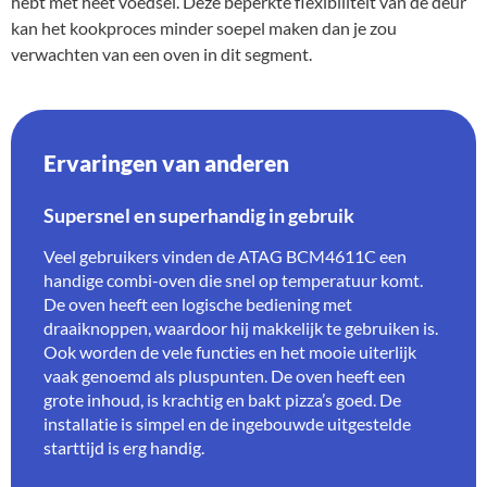
hebt met heet voedsel. Deze beperkte flexibiliteit van de deur
kan het kookproces minder soepel maken dan je zou
verwachten van een oven in dit segment.
Ervaringen van anderen
Supersnel en superhandig in gebruik
Veel gebruikers vinden de ATAG BCM4611C een
handige combi-oven die snel op temperatuur komt.
De oven heeft een logische bediening met
draaiknoppen, waardoor hij makkelijk te gebruiken is.
Ook worden de vele functies en het mooie uiterlijk
vaak genoemd als pluspunten. De oven heeft een
grote inhoud, is krachtig en bakt pizza’s goed. De
installatie is simpel en de ingebouwde uitgestelde
starttijd is erg handig.