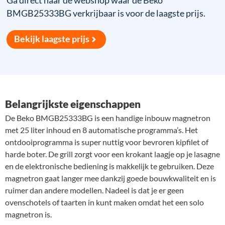
Ga direct naar de webshop waar de Beko
BMGB25333BG verkrijbaar is voor de laagste prijs.
Bekijk laagste prijs
Belangrijkste eigenschappen
De Beko BMGB25333BG is een handige inbouw magnetron
met 25 liter inhoud en 8 automatische programma’s. Het
ontdooiprogramma is super nuttig voor bevroren kipfilet of
harde boter. De grill zorgt voor een krokant laagje op je lasagne
en de elektronische bediening is makkelijk te gebruiken. Deze
magnetron gaat langer mee dankzij goede bouwkwaliteit en is
ruimer dan andere modellen. Nadeel is dat je er geen
ovenschotels of taarten in kunt maken omdat het een solo
magnetron is.