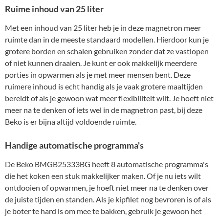
Ruime inhoud van 25 liter
Met een inhoud van 25 liter heb je in deze magnetron meer
ruimte dan in de meeste standaard modellen. Hierdoor kun je
grotere borden en schalen gebruiken zonder dat ze vastlopen
of niet kunnen draaien. Je kunt er ook makkelijk meerdere
porties in opwarmen als je met meer mensen bent. Deze
ruimere inhoud is echt handig als je vaak grotere maaltijden
bereidt of als je gewoon wat meer flexibiliteit wilt. Je hoeft niet
meer na te denken of iets wel in de magnetron past, bij deze
Beko is er bijna altijd voldoende ruimte.
Handige automatische programma's
De Beko BMGB25333BG heeft 8 automatische programma's
die het koken een stuk makkelijker maken. Of je nu iets wilt
ontdooien of opwarmen, je hoeft niet meer na te denken over
de juiste tijden en standen. Als je kipfilet nog bevroren is of als
je boter te hard is om mee te bakken, gebruik je gewoon het