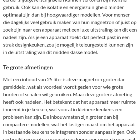
gebruik. Ook kan de isolatie en energiezuinigheid minder
optimaal zijn dan bij hoogwaardiger modellen. Voor mensen
die dagelijks veel gebruik maken van hun magnetron of juist op
zoek zijn naar een apparaat met een luxe uitstraling kan dit een
nadeel zijn. Als je een apparaat zoekt dat perfect past in een
strak designkeuken, zou je mogelijk teleurgesteld kunnen zijn
in de uitstraling van dit middenklasse model.
Te grote afmetingen
Met een inhoud van 25 liter is deze magnetron groter dan
gemiddeld, wat als voordeel wordt gezien voor wie grote
borden of schalen wil gebruiken. Maar deze grotere afmeting
heeft ook nadelen. Het betekent dat het apparaat meer ruimte
inneemt in je keuken, wat vooral in kleinere keukens een
probleem kan zijn. De inbouwmaten zijn groter dan bij
compactere modellen, wat het lastiger maakt om het apparaat
in bestaande keukens te integreren zonder aanpassingen. Ook
verbruikt een grotere magnetron doorgaans meer stroom, wat