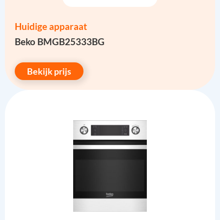
Huidige apparaat
Beko BMGB25333BG
Bekijk prijs