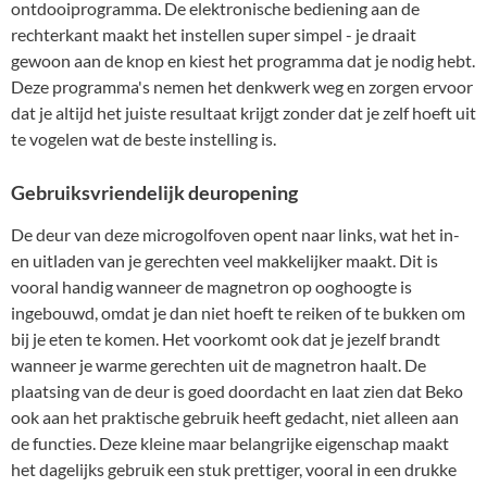
ontdooiprogramma. De elektronische bediening aan de
rechterkant maakt het instellen super simpel - je draait
gewoon aan de knop en kiest het programma dat je nodig hebt.
Deze programma's nemen het denkwerk weg en zorgen ervoor
dat je altijd het juiste resultaat krijgt zonder dat je zelf hoeft uit
te vogelen wat de beste instelling is.
Gebruiksvriendelijk deuropening
De deur van deze microgolfoven opent naar links, wat het in-
en uitladen van je gerechten veel makkelijker maakt. Dit is
vooral handig wanneer de magnetron op ooghoogte is
ingebouwd, omdat je dan niet hoeft te reiken of te bukken om
bij je eten te komen. Het voorkomt ook dat je jezelf brandt
wanneer je warme gerechten uit de magnetron haalt. De
plaatsing van de deur is goed doordacht en laat zien dat Beko
ook aan het praktische gebruik heeft gedacht, niet alleen aan
de functies. Deze kleine maar belangrijke eigenschap maakt
het dagelijks gebruik een stuk prettiger, vooral in een drukke