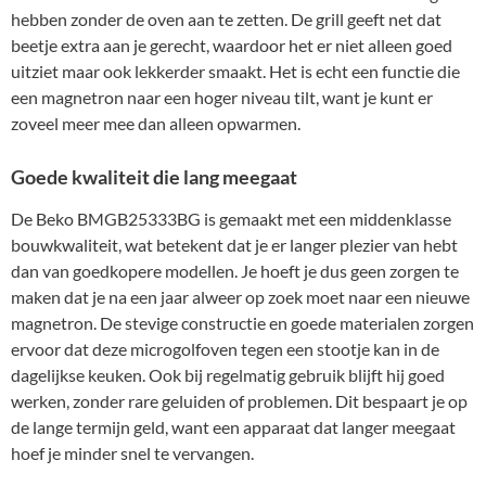
hebben zonder de oven aan te zetten. De grill geeft net dat
beetje extra aan je gerecht, waardoor het er niet alleen goed
uitziet maar ook lekkerder smaakt. Het is echt een functie die
een magnetron naar een hoger niveau tilt, want je kunt er
zoveel meer mee dan alleen opwarmen.
Goede kwaliteit die lang meegaat
De Beko BMGB25333BG is gemaakt met een middenklasse
bouwkwaliteit, wat betekent dat je er langer plezier van hebt
dan van goedkopere modellen. Je hoeft je dus geen zorgen te
maken dat je na een jaar alweer op zoek moet naar een nieuwe
magnetron. De stevige constructie en goede materialen zorgen
ervoor dat deze microgolfoven tegen een stootje kan in de
dagelijkse keuken. Ook bij regelmatig gebruik blijft hij goed
werken, zonder rare geluiden of problemen. Dit bespaart je op
de lange termijn geld, want een apparaat dat langer meegaat
hoef je minder snel te vervangen.