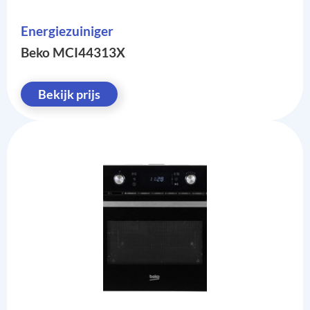
Energiezuiniger
Beko MCI44313X
Bekijk prijs