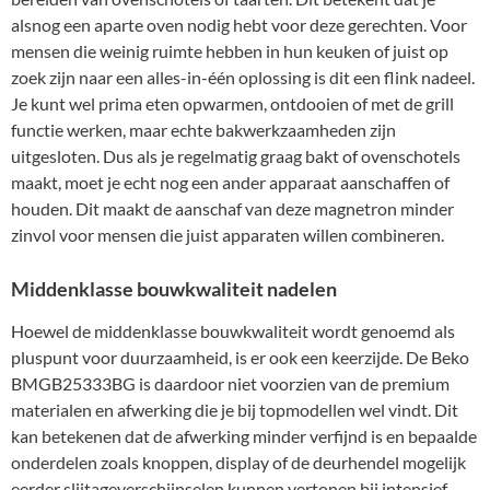
alsnog een aparte oven nodig hebt voor deze gerechten. Voor
mensen die weinig ruimte hebben in hun keuken of juist op
zoek zijn naar een alles-in-één oplossing is dit een flink nadeel.
Je kunt wel prima eten opwarmen, ontdooien of met de grill
functie werken, maar echte bakwerkzaamheden zijn
uitgesloten. Dus als je regelmatig graag bakt of ovenschotels
maakt, moet je echt nog een ander apparaat aanschaffen of
houden. Dit maakt de aanschaf van deze magnetron minder
zinvol voor mensen die juist apparaten willen combineren.
Middenklasse bouwkwaliteit nadelen
Hoewel de middenklasse bouwkwaliteit wordt genoemd als
pluspunt voor duurzaamheid, is er ook een keerzijde. De Beko
BMGB25333BG is daardoor niet voorzien van de premium
materialen en afwerking die je bij topmodellen wel vindt. Dit
kan betekenen dat de afwerking minder verfijnd is en bepaalde
onderdelen zoals knoppen, display of de deurhendel mogelijk
eerder slijtageverschijnselen kunnen vertonen bij intensief