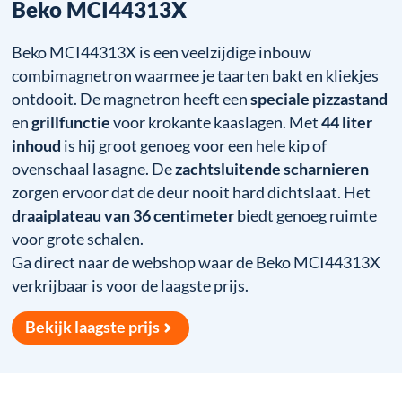
Beko MCI44313X
Beko MCI44313X is een veelzijdige inbouw
combimagnetron waarmee je taarten bakt en kliekjes
ontdooit. De magnetron heeft een
speciale pizzastand
en
grillfunctie
voor krokante kaaslagen. Met
44 liter
inhoud
is hij groot genoeg voor een hele kip of
ovenschaal lasagne. De
zachtsluitende scharnieren
zorgen ervoor dat de deur nooit hard dichtslaat. Het
draaiplateau van 36 centimeter
biedt genoeg ruimte
voor grote schalen.
Ga direct naar de webshop waar de Beko MCI44313X
verkrijbaar is voor de laagste prijs.
Bekijk laagste prijs