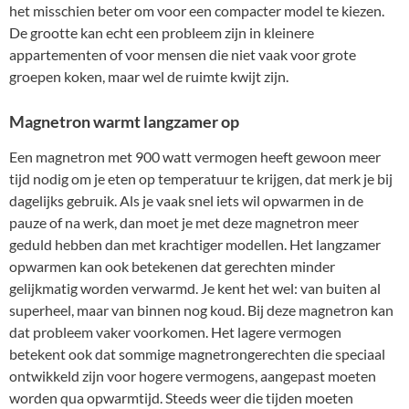
het misschien beter om voor een compacter model te kiezen.
De grootte kan echt een probleem zijn in kleinere
appartementen of voor mensen die niet vaak voor grote
groepen koken, maar wel de ruimte kwijt zijn.
Magnetron warmt langzamer op
Een magnetron met 900 watt vermogen heeft gewoon meer
tijd nodig om je eten op temperatuur te krijgen, dat merk je bij
dagelijks gebruik. Als je vaak snel iets wil opwarmen in de
pauze of na werk, dan moet je met deze magnetron meer
geduld hebben dan met krachtiger modellen. Het langzamer
opwarmen kan ook betekenen dat gerechten minder
gelijkmatig worden verwarmd. Je kent het wel: van buiten al
superheel, maar van binnen nog koud. Bij deze magnetron kan
dat probleem vaker voorkomen. Het lagere vermogen
betekent ook dat sommige magnetrongerechten die speciaal
ontwikkeld zijn voor hogere vermogens, aangepast moeten
worden qua opwarmtijd. Steeds weer die tijden moeten