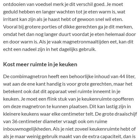
ontdooien van voedsel merk je dit verschil goed. Je moet
geduld hebben en langer wachten tot je eten warm is, wat
irritant kan zijn als je haast hebt of gewoon snel wil eten.
Vooral bij grotere porties of dikke gerechten ga je dit merken,
omdat het dan nog langer duurt voordat je eten helemaal door
en door warm is. Als je vaak magnetronmaaltijden eet, kan dit
echt een nadeel zijn in het dagelijks gebruik.
Kost meer ruimte in je keuken
De combimagnetron heeft een behoorlijke inhoud van 44 liter,
wat aan de ene kant handig is voor grote gerechten, maar het
betekent ook dat dit apparaat veel ruimte inneemt in je
keuken. Je moet een flink stuk van je keukenruimte opofferen
om deze magnetron te kunnen plaatsen. Dit kan lastig zijn in
kleinere keukens waar elke centimeter telt. De grote draaischijf
van 36 centimeter diameter vraagt ook om ruime
inbouwmogelijkheden. Als je niet zoveel keukenruimte hebt of
als je maar weinig gebruik maakt van de extra capaciteit, dan is