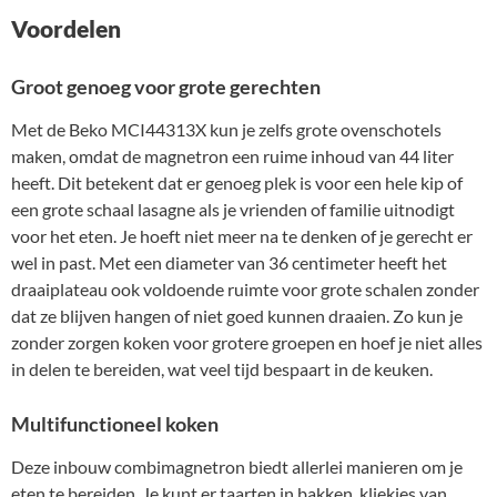
Voordelen
Groot genoeg voor grote gerechten
Met de Beko MCI44313X kun je zelfs grote ovenschotels
maken, omdat de magnetron een ruime inhoud van 44 liter
heeft. Dit betekent dat er genoeg plek is voor een hele kip of
een grote schaal lasagne als je vrienden of familie uitnodigt
voor het eten. Je hoeft niet meer na te denken of je gerecht er
wel in past. Met een diameter van 36 centimeter heeft het
draaiplateau ook voldoende ruimte voor grote schalen zonder
dat ze blijven hangen of niet goed kunnen draaien. Zo kun je
zonder zorgen koken voor grotere groepen en hoef je niet alles
in delen te bereiden, wat veel tijd bespaart in de keuken.
Multifunctioneel koken
Deze inbouw combimagnetron biedt allerlei manieren om je
eten te bereiden. Je kunt er taarten in bakken, kliekjes van