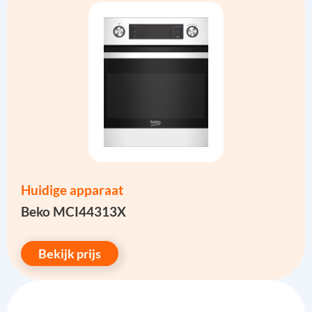
Huidige apparaat
Beko MCI44313X
Bekijk prijs