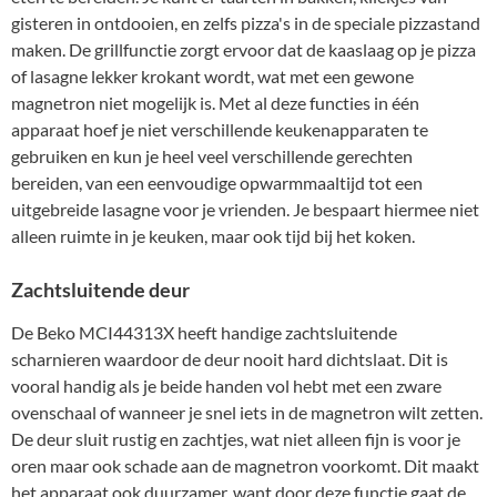
gisteren in ontdooien, en zelfs pizza's in de speciale pizzastand
maken. De grillfunctie zorgt ervoor dat de kaaslaag op je pizza
of lasagne lekker krokant wordt, wat met een gewone
magnetron niet mogelijk is. Met al deze functies in één
apparaat hoef je niet verschillende keukenapparaten te
gebruiken en kun je heel veel verschillende gerechten
bereiden, van een eenvoudige opwarmmaaltijd tot een
uitgebreide lasagne voor je vrienden. Je bespaart hiermee niet
alleen ruimte in je keuken, maar ook tijd bij het koken.
Zachtsluitende deur
De Beko MCI44313X heeft handige zachtsluitende
scharnieren waardoor de deur nooit hard dichtslaat. Dit is
vooral handig als je beide handen vol hebt met een zware
ovenschaal of wanneer je snel iets in de magnetron wilt zetten.
De deur sluit rustig en zachtjes, wat niet alleen fijn is voor je
oren maar ook schade aan de magnetron voorkomt. Dit maakt
het apparaat ook duurzamer, want door deze functie gaat de