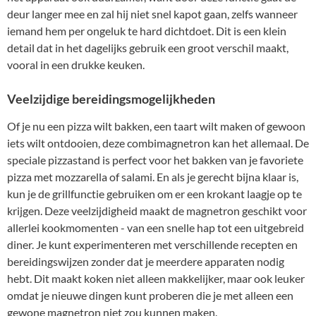
deur langer mee en zal hij niet snel kapot gaan, zelfs wanneer
iemand hem per ongeluk te hard dichtdoet. Dit is een klein
detail dat in het dagelijks gebruik een groot verschil maakt,
vooral in een drukke keuken.
Veelzijdige bereidingsmogelijkheden
Of je nu een pizza wilt bakken, een taart wilt maken of gewoon
iets wilt ontdooien, deze combimagnetron kan het allemaal. De
speciale pizzastand is perfect voor het bakken van je favoriete
pizza met mozzarella of salami. En als je gerecht bijna klaar is,
kun je de grillfunctie gebruiken om er een krokant laagje op te
krijgen. Deze veelzijdigheid maakt de magnetron geschikt voor
allerlei kookmomenten - van een snelle hap tot een uitgebreid
diner. Je kunt experimenteren met verschillende recepten en
bereidingswijzen zonder dat je meerdere apparaten nodig
hebt. Dit maakt koken niet alleen makkelijker, maar ook leuker
omdat je nieuwe dingen kunt proberen die je met alleen een
gewone magnetron niet zou kunnen maken.