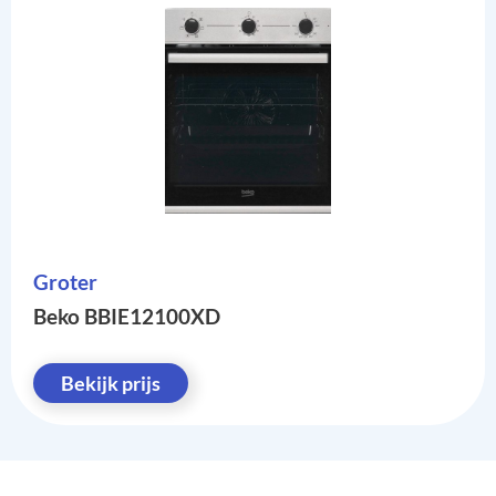
Groter
Beko BBIE12100XD
Bekijk prijs