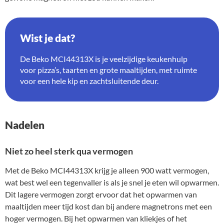
Wist je dat?
De Beko MCI44313X is je veelzijdige keukenhulp
voor pizza’s, taarten en grote maaltijden, met ruimte
voor een hele kip en zachtsluitende deur.
Nadelen
Niet zo heel sterk qua vermogen
Met de Beko MCI44313X krijg je alleen 900 watt vermogen,
wat best wel een tegenvaller is als je snel je eten wil opwarmen.
Dit lagere vermogen zorgt ervoor dat het opwarmen van
maaltijden meer tijd kost dan bij andere magnetrons met een
hoger vermogen. Bij het opwarmen van kliekjes of het