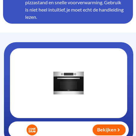
pizzastand en snelle voorverwarming. Gebruik
is niet heel intuïtief, je moet echt de handleiding
lezen.
Bekijken