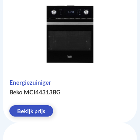
Energiezuiniger
Beko MCI44313BG
Bekijk prijs