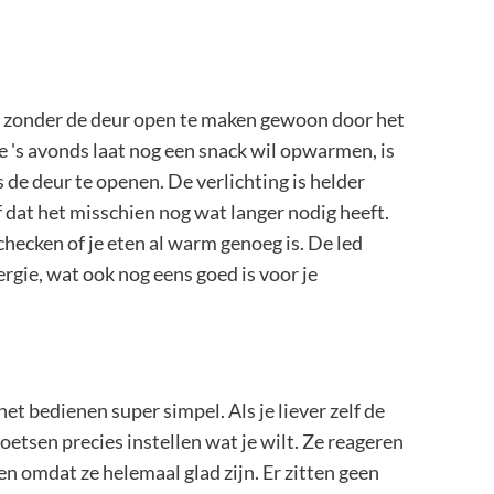
nt zonder de deur open te maken gewoon door het
s je 's avonds laat nog een snack wil opwarmen, is
s de deur te openen. De verlichting is helder
 dat het misschien nog wat langer nodig heeft.
hecken of je eten al warm genoeg is. De led
rgie, wat ook nog eens goed is voor je
bedienen super simpel. Als je liever zelf de
toetsen precies instellen wat je wilt. Ze reageren
en omdat ze helemaal glad zijn. Er zitten geen