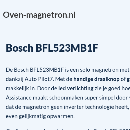
Oven-magnetron
.nl
Bosch BFL523MB1F
De Bosch BFL523MB1F is een solo magnetron me
dankzij Auto Pilot7. Met de
handige draaiknop
of
g
makkelijk in. Door de
led verlichting
zie je goed hoe
Assistance maakt schoonmaken super simpel door v
dat de magnetron geen inverter technologie heeft,
even gelijkmatig opwarmen.