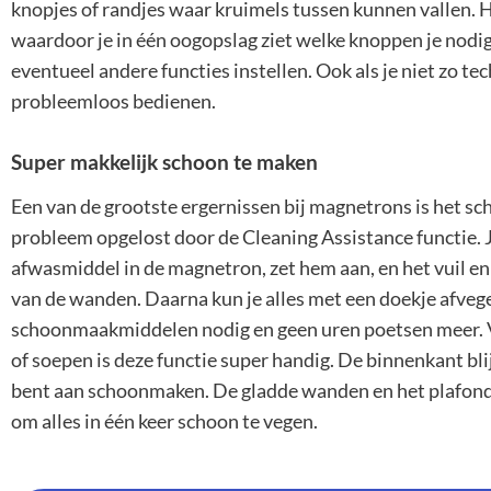
knopjes of randjes waar kruimels tussen kunnen vallen. H
waardoor je in één oogopslag ziet welke knoppen je nodig 
eventueel andere functies instellen. Ook als je niet zo t
probleemloos bedienen.
Super makkelijk schoon te maken
Een van de grootste ergernissen bij magnetrons is het 
probleem opgelost door de Cleaning Assistance functie.
afwasmiddel in de magnetron, zet hem aan, en het vuil 
van de wanden. Daarna kun je alles met een doekje afve
schoonmaakmiddelen nodig en geen uren poetsen meer. 
of soepen is deze functie super handig. De binnenkant blijf
bent aan schoonmaken. De gladde wanden en het plafond
om alles in één keer schoon te vegen.