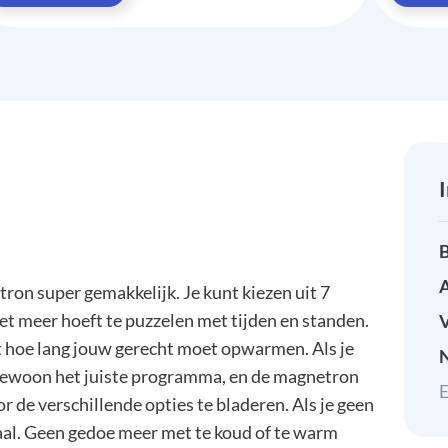
B
A
on super gemakkelijk. Je kunt kiezen uit 7
t meer hoeft te puzzelen met tijden en standen.
 hoe lang jouw gerecht moet opwarmen. Als je
 gewoon het juiste programma, en de magnetron
E
 de verschillende opties te bladeren. Als je geen
deaal. Geen gedoe meer met te koud of te warm