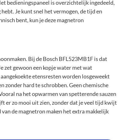
et bedieningspaneel is overzichtelijk ingedeeld,
hebt. Je kunt snel het vermogen, de tijd en
echnisch bent, kun je deze magnetron
schoonmaken. Bij de Bosch BFL523MB1F is dat
 Je zet gewoon een kopje water met wat
en aangekoekte etensresten worden losgeweekt
gen zonder hard te schrobben. Geen chemische
Vooral na het opwarmen van spetterende sauzen
t er zo mooi uit zien, zonder dat je veel tijd kwijt
 van de magnetron maken het extra makkelijk