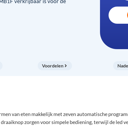
B1F verkrijbaar is voor de
Voordelen
Nade
 van eten makkelijk met zeven automatische programma’
draaiknop zorgen voor simpele bediening, terwijl de led verl