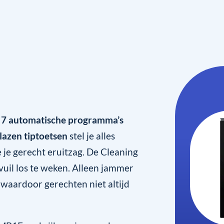
t
7 automatische programma’s
lazen tiptoetsen
stel je alles
 je gerecht eruitzag. De Cleaning
uil los te weken. Alleen jammer
 waardoor gerechten niet altijd