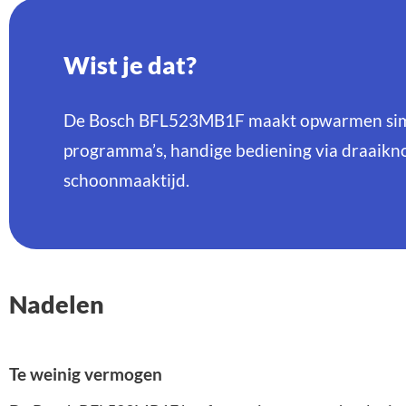
Wist je dat?
De Bosch BFL523MB1F maakt opwarmen simp
programma’s, handige bediening via draaikn
schoonmaaktijd.
Nadelen
Te weinig vermogen