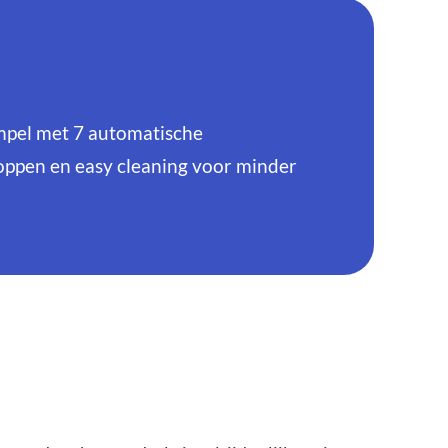
el met 7 automatische
oppen en easy cleaning voor minder