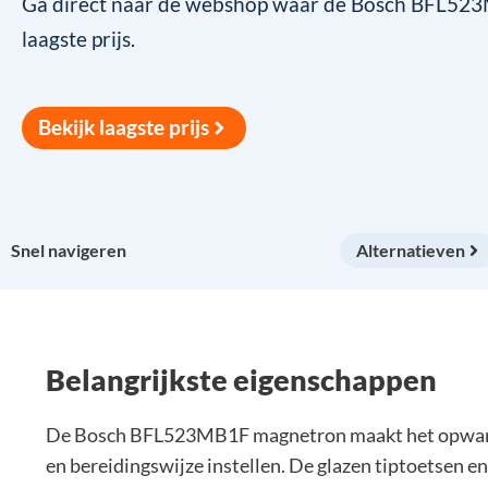
Ga direct naar de webshop waar de Bosch BFL523M
laagste prijs.
Bekijk laagste prijs
Snel navigeren
Alternatieven
Belangrijkste eigenschappen
De Bosch BFL523MB1F magnetron maakt het opwarmen
en bereidingswijze instellen. De glazen tiptoetsen en 