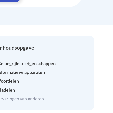
Inhoudsopgave
elangrijkste eigenschappen
lternatieve apparaten
Voordelen
Nadelen
rvaringen van anderen