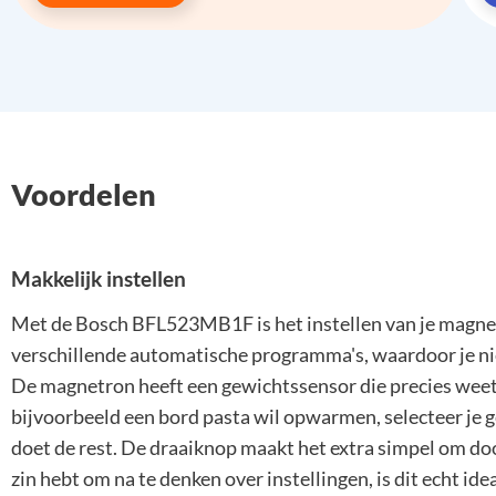
Voordelen
Makkelijk instellen
Met de Bosch BFL523MB1F is het instellen van je magnetr
verschillende automatische programma's, waardoor je nie
De magnetron heeft een gewichtssensor die precies weet
bijvoorbeeld een bord pasta wil opwarmen, selecteer je
doet de rest. De draaiknop maakt het extra simpel om door
zin hebt om na te denken over instellingen, is dit echt i