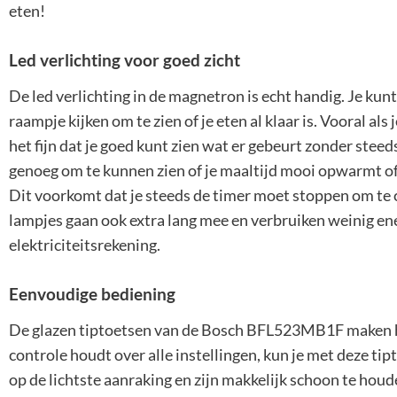
eten!
Led verlichting voor goed zicht
De led verlichting in de magnetron is echt handig. Je ku
raampje kijken om te zien of je eten al klaar is. Vooral al
het fijn dat je goed kunt zien wat er gebeurt zonder steed
genoeg om te kunnen zien of je maaltijd mooi opwarmt of
Dit voorkomt dat je steeds de timer moet stoppen om te c
lampjes gaan ook extra lang mee en verbruiken weinig ene
elektriciteitsrekening.
Eenvoudige bediening
De glazen tiptoetsen van de Bosch BFL523MB1F maken het 
controle houdt over alle instellingen, kun je met deze tip
op de lichtste aanraking en zijn makkelijk schoon te houd