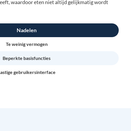
ft, waardoor eten niet altijd gelijkmatig wordt
Nadelen
Te weinig vermogen
Beperkte basisfuncties
astige gebruikersinterface