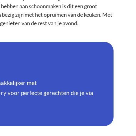
l hebben aan schoonmaken is dit een groot
en bezig zijn met het opruimen van de keuken. Met
 genieten van de rest van je avond.
akkelijker met
y voor perfecte gerechten die je via