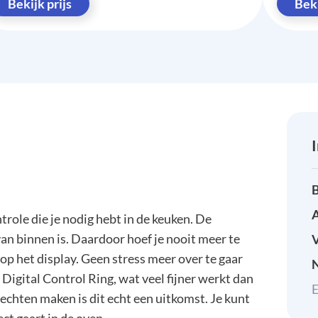
Bekijk prijs
Beki
B
A
role die je nodig hebt in de keuken. De
n binnen is. Daardoor hoef je nooit meer te
n op het display. Geen stress meer over te gaar
e Digital Control Ring, wat veel fijner werkt dan
E
chten maken is dit echt een uitkomst. Je kunt