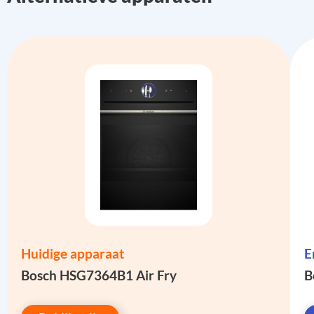
Huidige apparaat
E
Bosch HSG7364B1 Air Fry
B