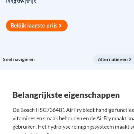
laagste prijs.
Bekijk laagste prijs
Snel navigeren
Alternatieven
Belangrijkste eigenschappen
De Bosch HSG7364B1 Air Fry biedt handige functies 
vitamines en smaak behouden en de AirFry maakt kna
gebruiken. Het hydrolyse reinigingssysteem maakt sc