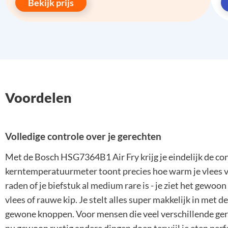
Bekijk prijs
Voordelen
Volledige controle over je gerechten
Met de Bosch HSG7364B1 Air Fry krijg je eindelijk de cont
kerntemperatuurmeter toont precies hoe warm je vlees va
raden of je biefstuk al medium rare is - je ziet het gewoo
vlees of rauwe kip. Je stelt alles super makkelijk in met d
gewone knoppen. Voor mensen die veel verschillende gere