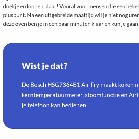
doekje erdoor en klaar! Vooral voor mensen die een heke
pluspunt. Na een uitgebreide maaltijd wil je niet nog ur
deze oven ben je in een paar minuten klaar en kun je gaan
Wist je dat?
De Bosch HSG7364B1 Air Fry maakt koken m
kerntemperatuurmeter, stoomfunctie en AirFr
je telefoon kan bedienen.