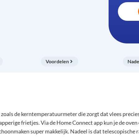
Voordelen
Nade
zoals de kerntemperatuurmeter die zorgt dat vlees precies
pperige frietjes. Via de Home Connect app kun je de oven
hoonmaken super makkelijk. Nadeel is dat telescopische ra