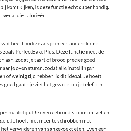
ij komt kijken, is deze functie echt super handig.
over al die calorieën.
at heel handig is als je in een andere kamer
s zoals PerfectBake Plus. Deze functie meet de
h aan, zodat je taart of brood precies goed
naar je oven sturen, zodat alle instellingen
of weinig tijd hebben, is dit ideaal. Je hoeft
s goed gaat - je ziet het gewoon op je telefoon.
er makkelijk. De oven gebruikt stoom om vet en
gen. Je hoeft niet meer te schrobben met
het verwijderen van aangekoekt eten. Even een