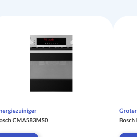
nergiezuiniger
Groter
osch CMA583MS0
Bosch