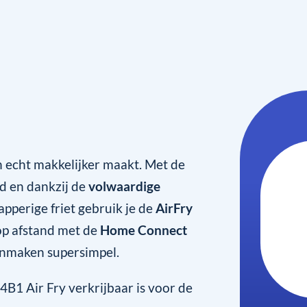
 echt makkelijker maakt. Met de
d en dankzij de
volwaardige
pperige friet gebruik je de
AirFry
 op afstand met de
Home Connect
nmaken supersimpel.
1 Air Fry verkrijbaar is voor de