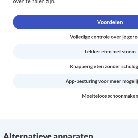
oven te halen zijn.
Voordelen
Volledige controle over je ger
Lekker eten met stoom
Knapperig eten zonder schuld
App-besturing voor meer mogeli
Moeiteloos schoonmake
Alternatieve apparaten