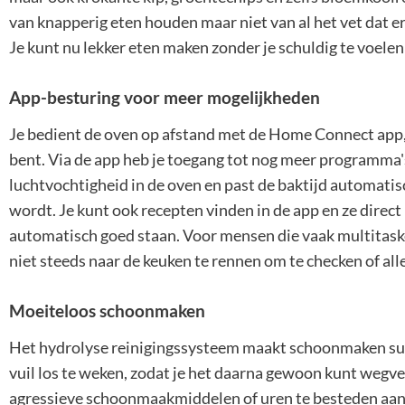
van knapperig eten houden maar niet van al het vet dat erb
Je kunt nu lekker eten maken zonder je schuldig te voelen 
App-besturing voor meer mogelijkheden
Je bedient de oven op afstand met de Home Connect app, w
bent. Via de app heb je toegang tot nog meer programma'
luchtvochtigheid in de oven en past de baktijd automatisc
wordt. Je kunt ook recepten vinden in de app en ze direct 
automatisch goed staan. Voor mensen die vaak multitasken 
niet steeds naar de keuken te rennen om te checken of alle
Moeiteloos schoonmaken
Het hydrolyse reinigingssysteem maakt schoonmaken sup
vuil los te weken, zodat je het daarna gewoon kunt wegve
agressieve schoonmaakmiddelen of uren te besteden aan 