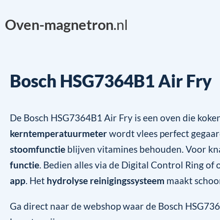
Oven-magnetron
.nl
Bosch HSG7364B1 Air Fry
De Bosch HSG7364B1 Air Fry is een oven die koken
kerntemperatuurmeter
wordt vlees perfect gegaar
stoomfunctie
blijven vitamines behouden. Voor kna
functie
. Bedien alles via de Digital Control Ring of
app
. Het
hydrolyse reinigingssysteem
maakt schoo
Ga direct naar de webshop waar de Bosch HSG7364B