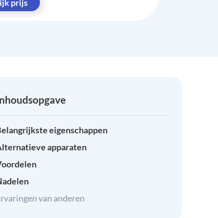
jk prijs
Inhoudsopgave
elangrijkste eigenschappen
lternatieve apparaten
Voordelen
Nadelen
rvaringen van anderen