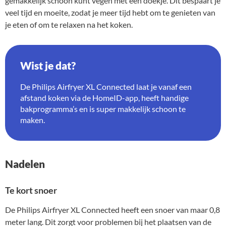
gemakkelijk schoon kunt vegen met een doekje. Dit bespaart je
veel tijd en moeite, zodat je meer tijd hebt om te genieten van
je eten of om te relaxen na het koken.
Wist je dat?
De Philips Airfryer XL Connected laat je vanaf een
afstand koken via de HomeID-app, heeft handige
bakprogramma’s en is super makkelijk schoon te
maken.
Nadelen
Te kort snoer
De Philips Airfryer XL Connected heeft een snoer van maar 0,8
meter lang. Dit zorgt voor problemen bij het plaatsen van de