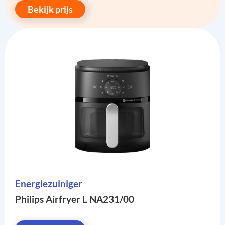
Bekijk prijs
Energiezuiniger
Philips Airfryer L NA231/00