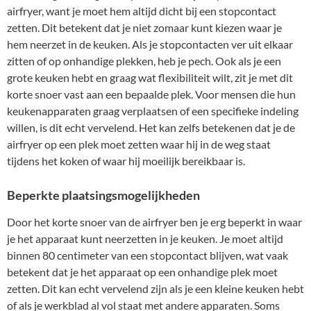
airfryer, want je moet hem altijd dicht bij een stopcontact
zetten. Dit betekent dat je niet zomaar kunt kiezen waar je
hem neerzet in de keuken. Als je stopcontacten ver uit elkaar
zitten of op onhandige plekken, heb je pech. Ook als je een
grote keuken hebt en graag wat flexibiliteit wilt, zit je met dit
korte snoer vast aan een bepaalde plek. Voor mensen die hun
keukenapparaten graag verplaatsen of een specifieke indeling
willen, is dit echt vervelend. Het kan zelfs betekenen dat je de
airfryer op een plek moet zetten waar hij in de weg staat
tijdens het koken of waar hij moeilijk bereikbaar is.
Beperkte plaatsingsmogelijkheden
Door het korte snoer van de airfryer ben je erg beperkt in waar
je het apparaat kunt neerzetten in je keuken. Je moet altijd
binnen 80 centimeter van een stopcontact blijven, wat vaak
betekent dat je het apparaat op een onhandige plek moet
zetten. Dit kan echt vervelend zijn als je een kleine keuken hebt
of als je werkblad al vol staat met andere apparaten. Soms