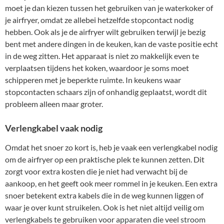
moet je dan kiezen tussen het gebruiken van je waterkoker of
je airfryer, omdat ze allebei hetzelfde stopcontact nodig
hebben. Ook als je de airfryer wilt gebruiken terwijl je bezig
bent met andere dingen in de keuken, kan de vaste positie echt
in de weg zitten. Het apparaat is niet zo makkelijk even te
verplaatsen tijdens het koken, waardoor je soms moet
schipperen met je beperkte ruimte. In keukens waar
stopcontacten schaars zijn of onhandig geplaatst, wordt dit
probleem alleen maar groter.
Verlengkabel vaak nodig
Omdat het snoer zo kort is, heb je vaak een verlengkabel nodig
om de airfryer op een praktische plek te kunnen zetten. Dit
zorgt voor extra kosten die je niet had verwacht bij de
aankoop, en het geeft ook meer rommel in je keuken. Een extra
snoer betekent extra kabels die in de weg kunnen liggen of
waar je over kunt struikelen. Ook is het niet altijd veilig om
verlengkabels te gebruiken voor apparaten die veel stroom