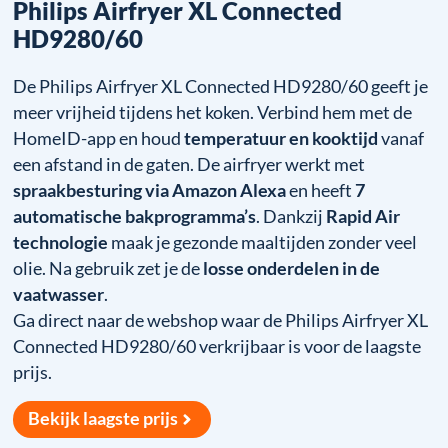
Philips Airfryer XL Connected
HD9280/60
De Philips Airfryer XL Connected HD9280/60 geeft je
meer vrijheid tijdens het koken. Verbind hem met de
HomeID-app en houd
temperatuur en kooktijd
vanaf
een afstand in de gaten. De airfryer werkt met
spraakbesturing via Amazon Alexa
en heeft
7
automatische bakprogramma’s
. Dankzij
Rapid Air
technologie
maak je gezonde maaltijden zonder veel
olie. Na gebruik zet je de
losse onderdelen in de
vaatwasser
.
Ga direct naar de webshop waar de Philips Airfryer XL
Connected HD9280/60 verkrijbaar is voor de laagste
prijs.
Bekijk laagste prijs