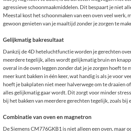
agressieve schoonmaakmiddelen. Dit bespaart je niet allee
Meestal kost het schoonmaken van een oven veel werk, maa
gewoon genieten van je maaltijd zonder je zorgen te mak
Gelijkmatig bakresultaat
Dankzij de 4D heteluchtfunctie worden je gerechten overa
meerdere tegelijk, alles wordt gelijkmatig bruin en knapp
overal in de oven leggen zonder dat je je zorgen hoeft te
meer kunt bakken in één keer, wat handig is als je voor ve
hoeft je bakplaten niet meer halverwege om te draaien of 
alles gelijkmatig gaar wordt. Dit zorgt voor minder stress
bij het bakken van meerdere gerechten tegelijk, zoals bij e
Combinatie van oven en magnetron
De Siemens CM776GKB1 is niet alleen een oven, maar oo