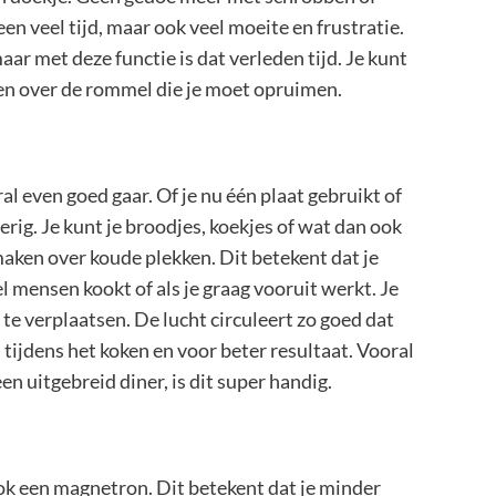
n veel tijd, maar ook veel moeite en frustratie.
r met deze functie is dat verleden tijd. Je kunt
en over de rommel die je moet opruimen.
l even goed gaar. Of je nu één plaat gebruikt of
erig. Je kunt je broodjes, koekjes of wat dan ook
 maken over koude plekken. Dit betekent dat je
el mensen kookt of als je graag vooruit werkt. Je
te verplaatsen. De lucht circuleert zo goed dat
 tijdens het koken en voor beter resultaat. Vooral
en uitgebreid diner, is dit super handig.
k een magnetron. Dit betekent dat je minder