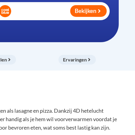
Bekijken
len
Ervaringen
als lasagne en pizza. Dankzij 4D hetelucht
per handig als je hem wil voorverwarmen voordat je
r bevroren eten, wat soms best lastig kan zijn.