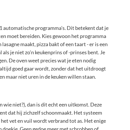
 automatische programma's. Dit betekent dat je
 eten moet bereiden. Kies gewoon het programma
n lasagne maakt, pizza bakt of een taart - er is een
ls je niet zo'n keukenprins of -prinses bent. Je
jgen. De oven weet precies wat je eten nodig
n altijd goed gaar wordt, zonder dat het uitdroogt
en maar niet uren in de keuken willen staan.
 wie niet?), dan is dit echt een uitkomst. Deze
ent dat hij zichzelf schoonmaakt. Het systeem
het vet en vuil wordt verbrand tot as. Het enige
een doekje. Geen gedoe meer met schrobben of