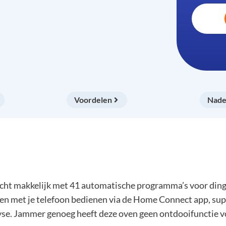
Voordelen
Nade
makkelijk met 41 automatische programma’s voor dingen 
oven met je telefoon bedienen via de Home Connect app, su
se. Jammer genoeg heeft deze oven geen ontdooifunctie voo