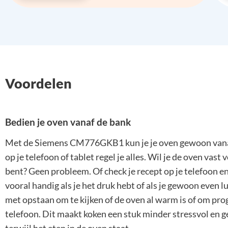
Voordelen
Bedien je oven vanaf de bank
Met de Siemens CM776GKB1 kun je je oven gewoon vana
op je telefoon of tablet regel je alles. Wil je de oven va
bent? Geen probleem. Of check je recept op je telefoon en
vooral handig als je het druk hebt of als je gewoon even l
met opstaan om te kijken of de oven al warm is of om prog
telefoon. Dit maakt koken een stuk minder stressvol en g