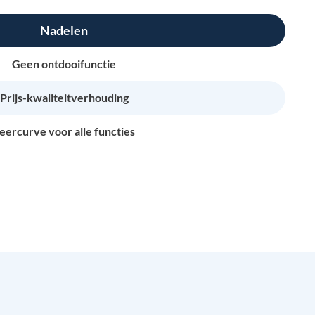
Nadelen
Geen ontdooifunctie
Prijs-kwaliteitverhouding
eercurve voor alle functies