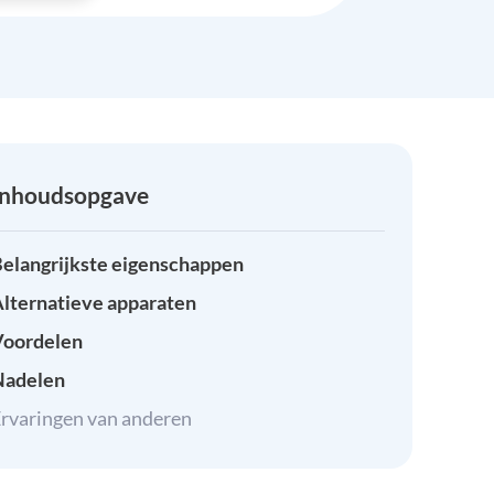
Inhoudsopgave
elangrijkste eigenschappen
lternatieve apparaten
Voordelen
Nadelen
rvaringen van anderen