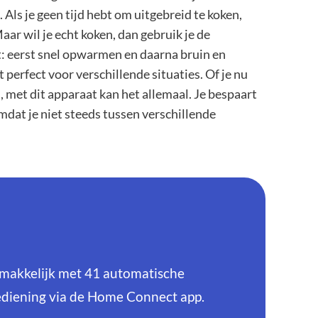
 Als je geen tijd hebt om uitgebreid te koken,
ar wil je echt koken, dan gebruik je de
t: eerst snel opwarmen en daarna bruin en
perfect voor verschillende situaties. Of je nu
, met dit apparaat kan het allemaal. Je bespaart
omdat je niet steeds tussen verschillende
akkelijk met 41 automatische
diening via de Home Connect app.