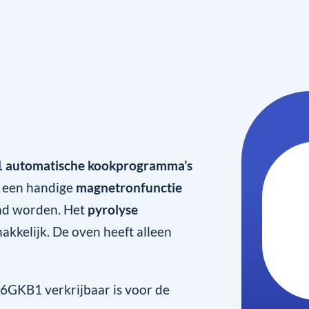
1 automatische kookprogramma’s
t een handige
magnetronfunctie
nd worden. Het
pyrolyse
kelijk. De oven heeft alleen
6GKB1 verkrijbaar is voor de