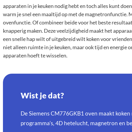
apparaten in je keuken nodig hebt en toch alles kunt doen.
warm je snel een maaltijd op met de magnetronfunctie. Ma
ovenfunctie. Of combineer beide voor het beste resultaa
knapperig maken. Deze veelzijdigheid maakt het apparaat 
een snelle hap wilt of uitgebreid wilt koken voor vrienden
niet alleen ruimte in je keuken, maar ook tijd en energie 
apparaten hoeft te wisselen.
Wist je dat?
De Siemens CM776GKB1 oven maakt koken m
programma’s, 4D hetelucht, magnetron en be