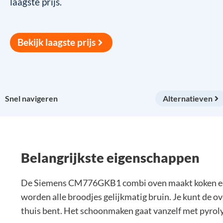
laagste prijs.
Bekijk laagste prijs
Snel navigeren
Alternatieven
Belangrijkste eigenschappen
De Siemens CM776GKB1 combi oven maakt koken echt 
worden alle broodjes gelijkmatig bruin. Je kunt de 
thuis bent. Het schoonmaken gaat vanzelf met pyroly