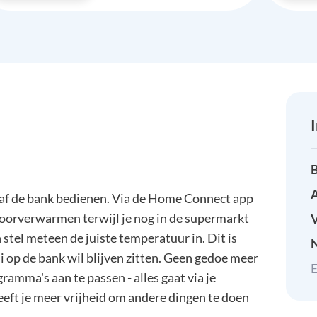
B
A
f de bank bedienen. Via de Home Connect app
st voorverwarmen terwijl je nog in de supermarkt
 stel meteen de juiste temperatuur in. Dit is
ui op de bank wil blijven zitten. Geen gedoe meer
E
ramma's aan te passen - alles gaat via je
eeft je meer vrijheid om andere dingen te doen